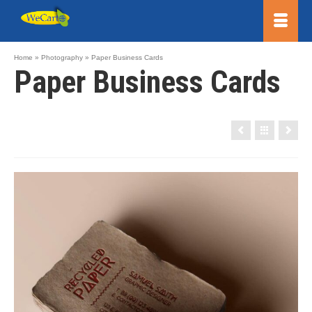
Home
»
Photography
»
Paper Business Cards
Paper Business Cards