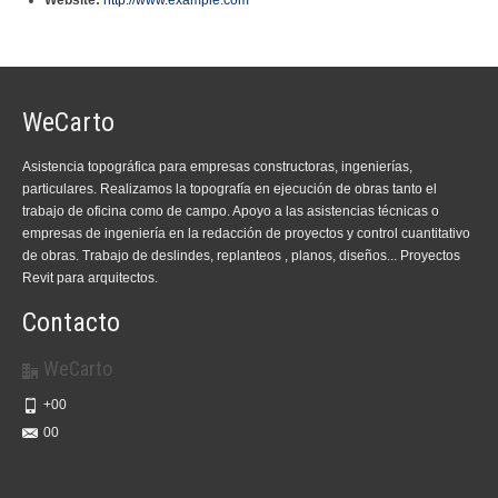
Website:
http://www.example.com
WeCarto
Asistencia topográfica para empresas constructoras, ingenierías,
particulares. Realizamos la topografía en ejecución de obras tanto el
trabajo de oficina como de campo. Apoyo a las asistencias técnicas o
empresas de ingeniería en la redacción de proyectos y control cuantitativo
de obras. Trabajo de deslindes, replanteos , planos, diseños... Proyectos
Revit para arquitectos.
Contacto
WeCarto
+00
00