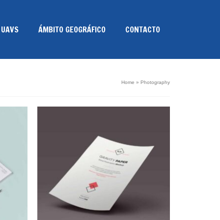
 UAVS
ÁMBITO GEOGRÁFICO
CONTACTO
Home
»
Photography