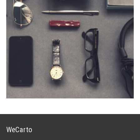
WeCarto