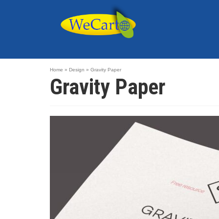
Home
»
Design
»
Gravity Paper
Gravity Paper