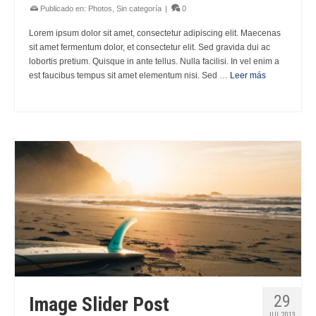
Publicado en:
Photos
,
Sin categoría
|
0
Lorem ipsum dolor sit amet, consectetur adipiscing elit. Maecenas
sit amet fermentum dolor, et consectetur elit. Sed gravida dui ac
lobortis pretium. Quisque in ante tellus. Nulla facilisi. In vel enim a
est faucibus tempus sit amet elementum nisi. Sed …
Leer más
29
Image Slider Post
JUL 2013