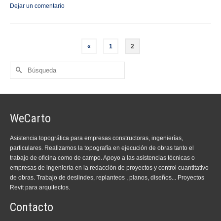
Dejar un comentario
«
1
2
Buscar
por:
WeCarto
Asistencia topográfica para empresas constructoras, ingenierías,
particulares. Realizamos la topografía en ejecución de obras tanto el
trabajo de oficina como de campo. Apoyo a las asistencias técnicas o
empresas de ingeniería en la redacción de proyectos y control cuantitativo
de obras. Trabajo de deslindes, replanteos , planos, diseños... Proyectos
Revit para arquitectos.
Contacto